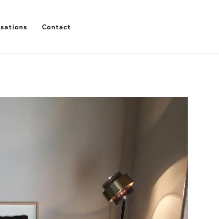
isations
Contact