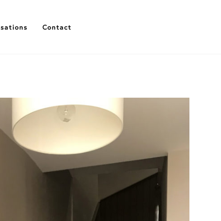
isations
Contact